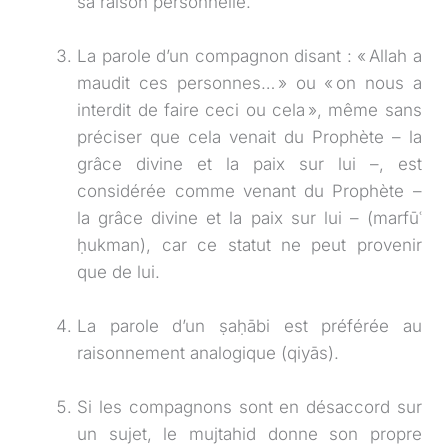
sa raison personnelle.
La parole d’un compagnon disant : « Allah a
maudit ces personnes… » ou « on nous a
interdit de faire ceci ou cela », même sans
préciser que cela venait du Prophète – la
grâce divine et la paix sur lui –, est
considérée comme venant du Prophète –
la grâce divine et la paix sur lui – (marfūʿ
ḥukman), car ce statut ne peut provenir
que de lui.
La parole d’un ṣaḥābi est préférée au
raisonnement analogique (qiyās).
Si les compagnons sont en désaccord sur
un sujet, le mujtahid donne son propre