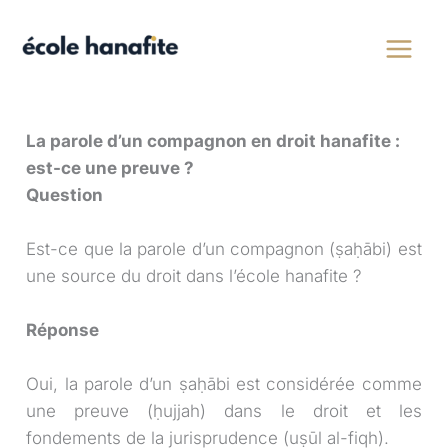
Aller
au
contenu
La parole d’un compagnon en droit hanafite :
est-ce une preuve ?
Question
Est-ce que la parole d’un compagnon (ṣaḥābi) est
une source du droit dans l’école hanafite ?
Réponse
Oui, la parole d’un ṣaḥābi est considérée comme
une preuve (ḥujjah) dans le droit et les
fondements de la jurisprudence (uṣūl al-fiqh).