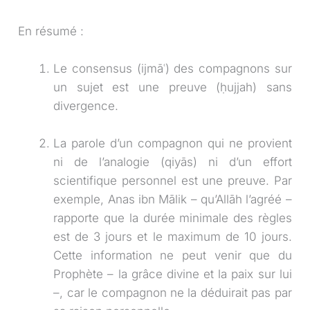
En résumé :
Le consensus (ijmāʿ) des compagnons sur
un sujet est une preuve (ḥujjah) sans
divergence.
La parole d’un compagnon qui ne provient
ni de l’analogie (qiyās) ni d’un effort
scientifique personnel est une preuve. Par
exemple, Anas ibn Mālik – qu’Allāh l’agréé –
rapporte que la durée minimale des règles
est de 3 jours et le maximum de 10 jours.
Cette information ne peut venir que du
Prophète – la grâce divine et la paix sur lui
–, car le compagnon ne la déduirait pas par