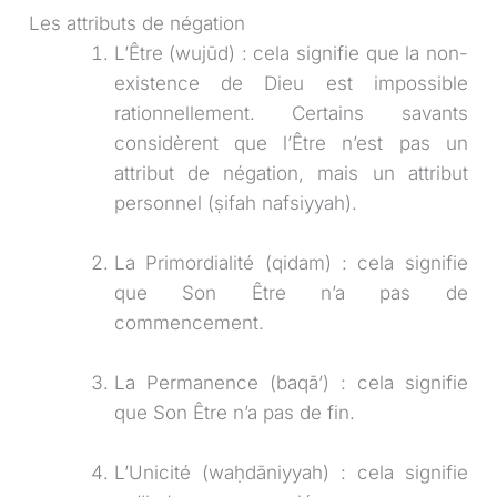
Les attributs de négation
L’Être (wujūd) : cela signifie que la non-
existence de Dieu est impossible
rationnellement. Certains savants
considèrent que l’Être n’est pas un
attribut de négation, mais un attribut
personnel (ṣifah nafsiyyah).
La Primordialité (qidam) : cela signifie
que Son Être n’a pas de
commencement.
La Permanence (baqā’) : cela signifie
que Son Être n’a pas de fin.
L’Unicité (waḥdāniyyah) : cela signifie