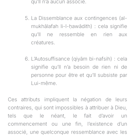
qu’Il n’a aucun associé.
La Dissemblance aux contingences (al-
mukhālafah li-l-ḥawādith) : cela signifie
qu’Il ne ressemble en rien aux
créatures.
L’Autosuffisance (qiyām bi-nafsih) : cela
signifie qu’Il n’a besoin de rien ni de
personne pour être et qu’Il subsiste par
Lui-même.
Ces attributs impliquent la négation de leurs
contraires, qui sont impossibles à attribuer à Dieu,
tels que le néant, le fait d’avoir un
commencement ou une fin, l’existence d’un
associé, une quelconque ressemblance avec les