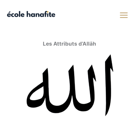
Aller
au
contenu
Les Attributs d’Allāh