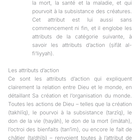
la mort, la santé et la maladie, et qui
pourvoit à la subsistance des créatures.
Cet attribut est lui aussi sans
commencement ni fin, et il englobe les
attributs de la catégorie suivante, à
savoir les attributs d’action (ṣifāt al-
fi‘liyyah).
Les attributs d’action
Ce sont les attributs d’action qui expliquent
clairement la relation entre Dieu et le monde, en
détaillant Sa création et l’organisation du monde.
Toutes les actions de Dieu – telles que la création
(takhlīq), le pourvoi à la subsistance (tarzīq), le
don de la vie (ḥayāh), le don de la mort (imātah),
l’octroi des bienfaits (tan‘īm), ou encore le fait de
châtier (ta‘dhīb) – renvoient toutes à l’attribut de