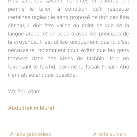
Plus tard, les savants ḥanafites et d’autres ont
permis le ta’wīl à condition qu’il respecte
certaines règles : le sens proposé ne doit pas être
absolu, il doit être valide du point de vue de la
langue arabe, et en accord avec les principes de
la croyance. Il est utilisé uniquement quand c’est
nécessaire, notamment pour éviter que les gens
tombent dans des idées de tashbīḥ, tout en
favorisant le tawfīḍ, comme le faisait l’imam Abū
Ḥanīfah autant que possible.
Wallāhu a’lam.
AbdulHakim Murat
←
Article précédent
Article suivant
→