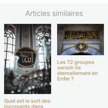
Articles similaires
Les 72 groupes
seront-ils
éternellement en
Enfer ?
Quel est le sort des
incroyants dans