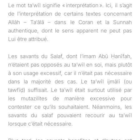
Le mot ta’wīl signifie « interprétation ». Ici, il s’agit
de l’interprétation de certains textes concernant
Allāh – Ta‘ālā – dans le Coran et la Sunnah
authentique, dont le sens apparent ne peut pas
Lui être attribué.
Les savants du Salaf, dont l’imam Abū Ḥanīfah,
n’étaient pas opposés au ta’wīl en soi, mais plutôt
à son usage excessif, car il n’était pas nécessaire
dans la majorité des cas. Le ta’wīl ijmālī (ou
tawfīḍ) suffisait. Le ta’wīl était surtout utilisé par
les mutazilites de manière excessive pour
contester ce qu’ils souhaitaient. Néanmoins, les
savants du salaf pouvaient recourir au ta’wīl
lorsque c’était nécessaire.