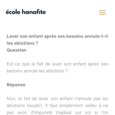
Aller
au
contenu
Laver son enfant après ses besoins annule-t-il
les ablutions ?
Question
Est-ce que le fait de laver son enfant après ses
besoins annule les ablutions ?
Réponse
Non, le fait de laver son enfant n’annule pas les
ablutions (wuḍūʾ). Il faut simplement veiller à ne
pas avoir d’impureté (najāsa) sur soi si l’on