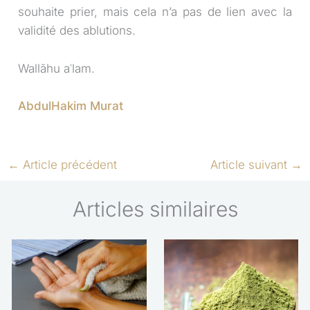
souhaite prier, mais cela n’a pas de lien avec la
validité des ablutions.
Wallāhu aʿlam.
AbdulHakim Murat
←
Article précédent
Article suivant
→
Articles similaires