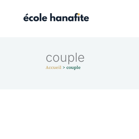
Aller
au
contenu
couple
Accueil
couple