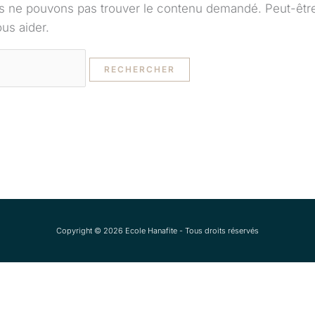
s ne pouvons pas trouver le contenu demandé. Peut-êtr
us aider.
Copyright © 2026 Ecole Hanafite - Tous droits réservés