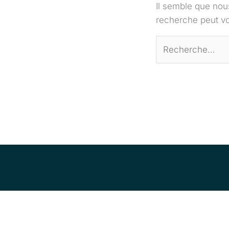
Il semble que nou
recherche peut vo
Rechercher :