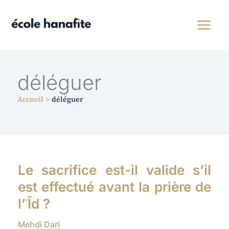
Aller
au
contenu
déléguer
Accueil
déléguer
Le sacrifice est-il valide s’il
est effectué avant la prière de
l’ʿĪd ?
Mehdi Dari