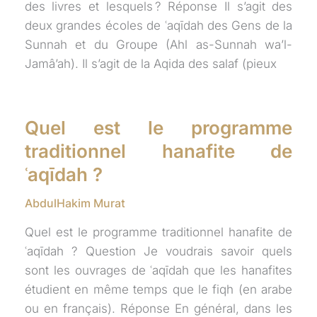
des livres et lesquels ? Réponse Il s’agit des
deux grandes écoles de ʿaqīdah des Gens de la
Sunnah et du Groupe (Ahl as-Sunnah wa’l-
Jamâ’ah). Il s’agit de la Aqida des salaf (pieux
Quel est le programme
traditionnel hanafite de
ʿaqīdah ?
AbdulHakim Murat
Quel est le programme traditionnel hanafite de
ʿaqīdah ? Question Je voudrais savoir quels
sont les ouvrages de ʿaqīdah que les hanafites
étudient en même temps que le fiqh (en arabe
ou en français). Réponse En général, dans les