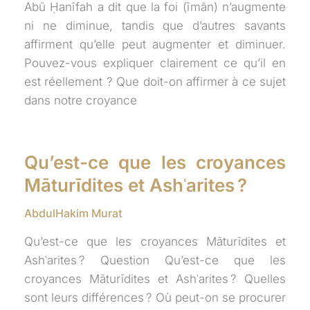
Abū Ḥanīfah a dit que la foi (īmān) n’augmente
ni ne diminue, tandis que d’autres savants
affirment qu’elle peut augmenter et diminuer.
Pouvez-vous expliquer clairement ce qu’il en
est réellement ? Que doit-on affirmer à ce sujet
dans notre croyance
Qu’est-ce que les croyances
Māturīdites et Ashʿarites ?
AbdulHakim Murat
Qu’est-ce que les croyances Māturīdites et
Ashʿarites ? Question Qu’est-ce que les
croyances Māturīdites et Ashʿarites ? Quelles
sont leurs différences ? Où peut-on se procurer