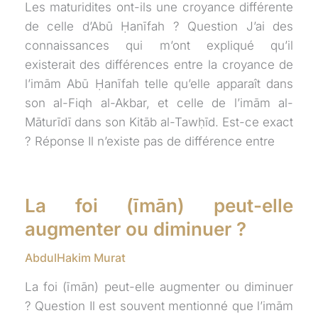
Les maturidites ont-ils une croyance différente
de celle d’Abū Ḥanīfah ? Question J’ai des
connaissances qui m’ont expliqué qu’il
existerait des différences entre la croyance de
l’imām Abū Ḥanīfah telle qu’elle apparaît dans
son al-Fiqh al-Akbar, et celle de l’imām al-
Māturīdī dans son Kitāb al-Tawḥīd. Est-ce exact
? Réponse Il n’existe pas de différence entre
La foi (īmān) peut-elle
augmenter ou diminuer ?
AbdulHakim Murat
La foi (īmān) peut-elle augmenter ou diminuer
? Question Il est souvent mentionné que l’imām