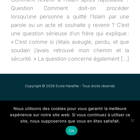
Question Comment doit-on procéder
lorsqu’une personne a quitté l’Islam par une
parole ou un acte et souhaite y revenir ? C’est
une question sérieuse d’un frère qui explique :
« C’est comme si j’étais aveugle, perdu, et que
soudain j’avais retrouvé mon chemin et la
sécurité. » La question concerne également […]
Copyright © 2026 Ecole Hanafite - Tous droits réservés
Nous utilisons des cookies pour vous garantir la meilleure
expérience sur notre site web. Si vous continuez à utiliser ce
site, nous supposerons que vous en êtes satisfait.
Ok