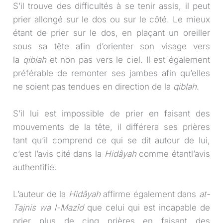
S’il trouve des difficultés à se tenir assis, il peut
prier allongé sur le dos ou sur le côté. Le mieux
étant de prier sur le dos, en plaçant un oreiller
sous sa tête afin d’orienter son visage vers
la
qiblah
et non pas vers le ciel. Il est également
préférable de remonter ses jambes afin qu’elles
ne soient pas tendues en direction de la
qiblah
.
S’il lui est impossible de prier en faisant des
mouvements de la tête, il différera ses prières
tant qu’il comprend ce qui se dit autour de lui,
c’est l’avis cité dans la
Hidâyah
comme étantl’avis
authentifié.
L’auteur de la
Hidâyah
affirme également dans
at-
Tajnis wa l-Mazîd
que celui qui est incapable de
prier plus de cinq prières en faisant des