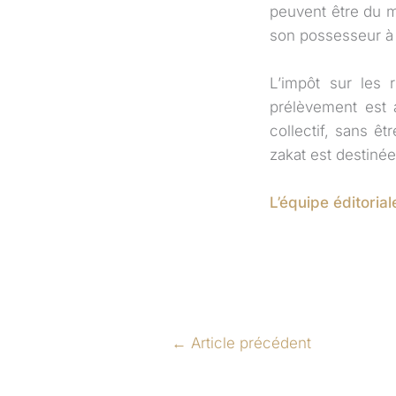
peuvent être du min
son possesseur à
L’impôt sur les 
prélèvement est a
collectif, sans ê
zakat est destinée
L’équipe éditorial
←
Article précédent