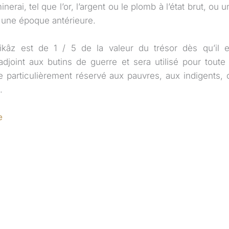
erai, tel que l’or, l’argent ou le plomb à l’état brut, ou 
 une époque antérieure.
rikâz est de 1 / 5 de la valeur du trésor dès qu’il 
djoint aux butins de guerre et sera utilisé pour toute
tre particulièrement réservé aux pauvres, aux indigents, 
.
e