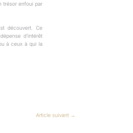
un trésor enfoui par
est découvert. Ce
 dépense d’intérêt
ou à ceux à qui la
Article suivant
→