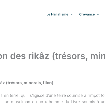
Le Hanafisme
Croyance
on des rikâz (trésors, mi
âz (trésors, minerais, filon)
s en terre, qu’il s’agisse d’une terre soumise à l’impôt fo
 par un musulman ou un « homme du Livre soumis à un 