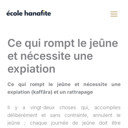
Aller
au
contenu
Ce qui rompt le jeûne
et nécessite une
expiation
Ce qui rompt le jeûne et nécessite une
expiation (
kaffâra
) et un rattrapage
Il y a vingt-deux choses qui, accomplies
délibérément et sans contrainte, annulent le
jeûne ; chaque journée de jeûne doit être