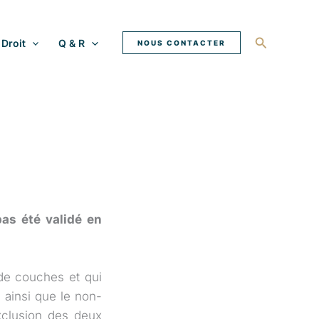
Recherche
Droit
Q & R
NOUS CONTACTER
pas été validé en
de couches et qui
e ainsi que le non-
exclusion des deux