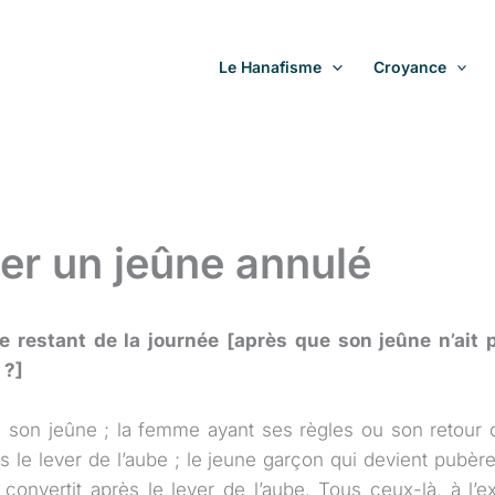
Le Hanafisme
Croyance
er un jeûne annulé
le restant de la journée [après que son jeûne n’ait 
 ?]
u son jeûne ; la femme ayant ses règles ou son retour 
ès le lever de l’aube ; le jeune garçon qui devient pubèr
onvertit après le lever de l’aube. Tous ceux-là, à l’