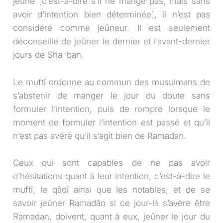
jeûne [c’est-à-dire s’il ne mange pas, mais sans
avoir d’intention bien déterminée], il n’est pas
considéré comme jeûneur. Il est seulement
déconseillé de jeûner le dernier et l’avant-dernier
jours de Sha ‘ban.
Le muftî ordonne au commun des musulmans de
s’abstenir de manger le jour du doute sans
formuler l’intention, puis de rompre lorsque le
moment de formuler l’intention est passé et qu’il
n’est pas avéré qu’il s’agit bien de Ramadan.
Ceux qui sont capables de ne pas avoir
d’hésitations quant à leur intention, c’est-à-dire le
muftî, le qâdî ainsi que les notables, et de se
savoir jeûner Ramadân si ce jour-là s’avère être
Ramadan, doivent, quant à eux, jeûner le jour du