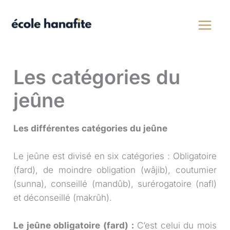
Aller
au
contenu
Les catégories du
jeûne
Les différentes catégories du jeûne
Le jeûne est divisé en six catégories : Obligatoire
(fard), de moindre obligation (wâjib), coutumier
(sunna), conseillé (mandûb), surérogatoire (nafl)
et déconseillé (makrûh).
Le jeûne obligatoire (fard) :
C’est celui du mois