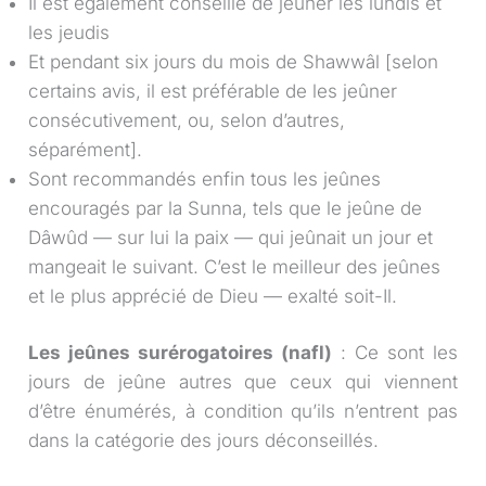
Il est également conseillé de jeûner les lundis et
les jeudis
Et pendant six jours du mois de Shawwâl [selon
certains avis, il est préférable de les jeûner
consécutivement, ou, selon d’autres,
séparément].
Sont recommandés enfin tous les jeûnes
encouragés par la Sunna, tels que le jeûne de
Dâwûd — sur lui la paix — qui jeûnait un jour et
mangeait le suivant. C’est le meilleur des jeûnes
et le plus apprécié de Dieu — exalté soit-Il.
Les jeûnes surérogatoires (nafl)
: Ce sont les
jours de jeûne autres que ceux qui viennent
d’être énumérés, à condition qu’ils n’entrent pas
dans la catégorie des jours déconseillés.