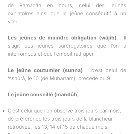
de Ramadân en cours, celui des jeûnes
expiatoires ainsi que le jeûne consécutif à un
vœu.
Les jeûnes de moindre obligation (wâjib)
: Il
s’agit des jeûnes surérogatoires que l’on a
interrompus et que l’on doit rattraper.
Le jeûne coutumier (sunna)
: c’est celui de
‘Ashûrâ, le 10 (de Muharram), précédé du 9.
Le jeûne conseillé (mandûb
) :
C’est celui que l’on observe trois jours par mois,
de préférence les trois jours de la blancheur
retrouvée, les 13, 14 et 15 de chaque mois.