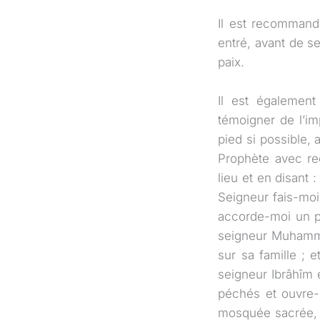
Il est recommandé
entré, avant de se
paix.
Il est égalemen
témoigner de l’im
pied si possible,
Prophète avec rec
lieu et en disant 
Seigneur fais-moi 
accorde-moi un p
seigneur Muhammad
sur sa famille ;
seigneur Ibrâhîm 
péchés et ouvre-m
mosquée sacrée, a