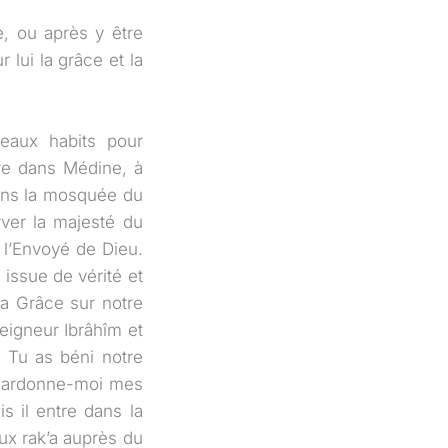
e, ou après y être
 lui la grâce et la
eaux habits pour
tre dans Médine, à
dans la mosquée du
rver la majesté du
e l’Envoyé de Dieu.
 issue de vérité et
a Grâce sur notre
eigneur Ibrâhîm et
 Tu as béni notre
. Pardonne-moi mes
s il entre dans la
ux rak’a auprès du