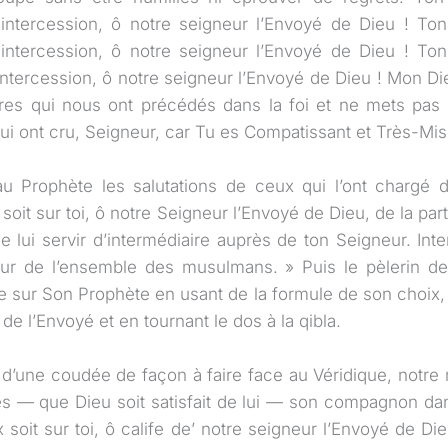
 intercession, ô notre seigneur l’Envoyé de Dieu ! Ton
 intercession, ô notre seigneur l’Envoyé de Dieu ! Ton
 intercession, ô notre seigneur l’Envoyé de Dieu ! Mon 
rères qui nous ont précédés dans la foi et ne mets pa
ui ont cru, Seigneur, car Tu es Compatissant et Très-Mis
au Prophète les salutations de ceux qui l’ont chargé 
soit sur toi, ô notre Seigneur l’Envoyé de Dieu, de la part 
 lui servir d’intermédiaire auprès de ton Seigneur. In
eur de l’ensemble des musulmans. » Puis le pèlerin 
 sur Son Prophète en usant de la formule de son choix, 
de l’Envoyé et en tournant le dos à la qibla.
e d’une coudée de façon à faire face au Véridique, notre 
es — que Dieu soit satisfait de lui — son compagnon dans 
x soit sur toi, ô calife de’ notre seigneur l’Envoyé de Die