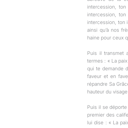
intercession, ton
intercession, ton
intercession, ton
ainsi qu’à nos f
haine pour ceux q
Puis il transmet 
termes : « La paix 
qui te demande de
faveur et en fav
répandre Sa Grâce
hauteur du visage 
Puis il se déport
premier des calif
lui dise : « La pai