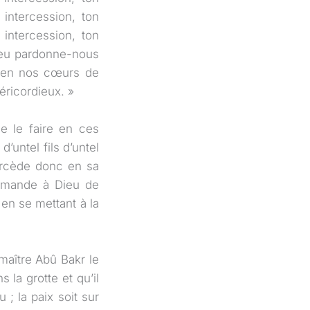
 intercession, ton
 intercession, ton
Dieu pardonne-nous
s en nos cœurs de
éricordieux. »
de le faire en ces
d’untel fils d’untel
tercède donc en sa
demande à Dieu de
en se mettant à la
maître Abû Bakr le
la grotte et qu’il
u ; la paix soit sur