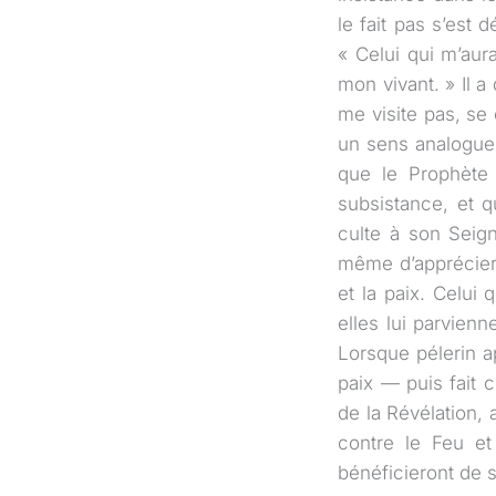
le fait pas s’est 
« Celui qui m’aura
mon vivant. » Il a
me visite pas, se
un sens analogue. 
que le Prophète 
subsistance, et q
culte à son Seig
même d’apprécier l
et la paix. Celui q
elles lui parvienn
Lorsque pélerin ap
paix — puis fait 
de la Révélation, 
contre le Feu e
bénéficieront de s