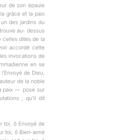
teur de son épaule
la grâce et la paix
 un des jardins du
e trouve au- dessus
 celles dites de la
voir accordé cette
 les invocations de
hammadienne en se
 l’Envoyé de Dieu,
hauteur de la noble
la paix — pose sur
ations ; qu’il dit
ur toi, ô Envoyé de
sur toi, ô Bien-aimé