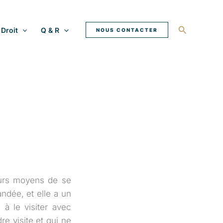
Recherche
Droit
Q & R
NOUS CONTACTER
eurs moyens de se
ndée, et elle a un
 à le visiter avec
e visite et qui ne