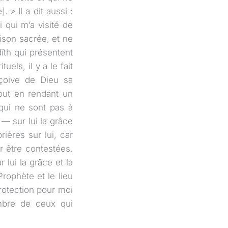
 » Il a dit aussi :
i qui m’a visité de
aison sacrée, et ne
îth qui présentent
els, il y a le fait
eçoive de Dieu sa
tout en rendant un
qui ne sont pas à
 — sur lui la grâce
prières sur lui, car
ur être contestées.
 lui la grâce et la
rophète et le lieu
protection pour moi
mbre de ceux qui