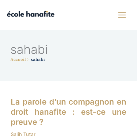
Aller
au
contenu
sahabi
Accueil
sahabi
La parole d’un compagnon en
droit hanafite : est-ce une
preuve ?
Salih Tutar